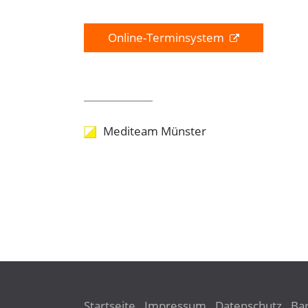
Online-Terminsystem
Mediteam Münster
Startseite
Impressum
Datenschutz
Bar