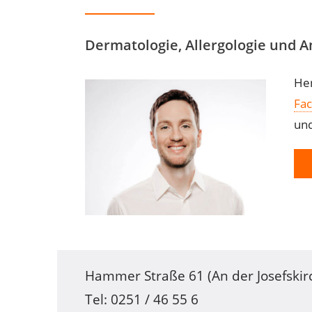
Dermatologie, Allergologie und 
Her
Fac
und
Hammer Straße 61 (An der Josefskir
Tel: 0251 / 46 55 6