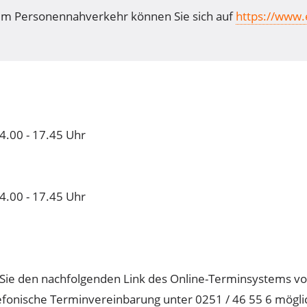
chem Personennahverkehr können Sie sich auf
https://www.
4.00 - 17.45 Uhr
4.00 - 17.45 Uhr
ie den nachfolgenden Link des Online-Terminsystems von
lefonische Terminvereinbarung unter
0251 / 46 55 6
mögli