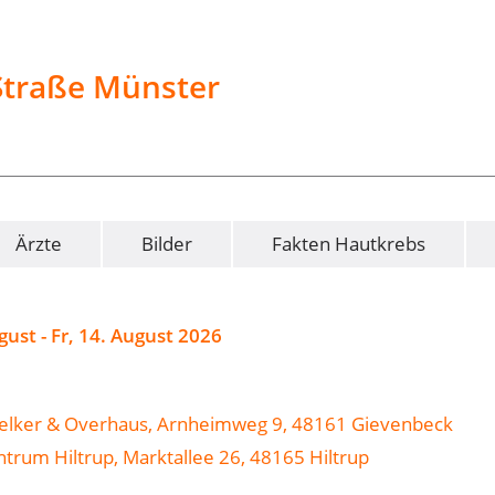
traße Münster
Ärzte
Bilder
Fakten Hautkrebs
gust - Fr, 14. August 2026
. Delker & Overhaus, Arnheimweg 9, 48161 Gievenbeck
ntrum Hiltrup, Marktallee 26, 48165 Hiltrup